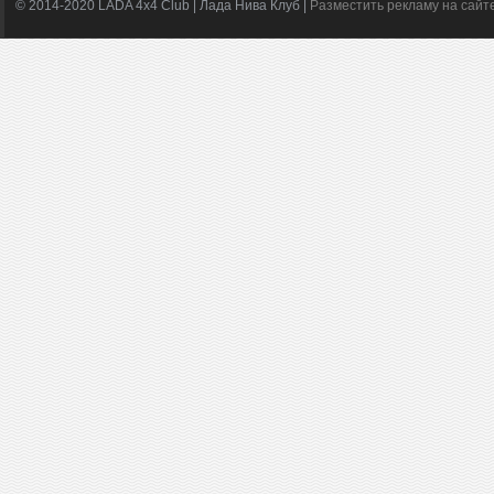
© 2014-2020 LADA 4x4 Club | Лада Нива Клуб |
Разместить рекламу на сайт