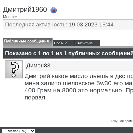
Дмитрий1960
Member
Последняя активность:
19.03.2023
15:44
Публичные сообщения
Обо мне
Статистика
Показано с 1 по
1
из
1
публичных сообщени
Димон83
Дмитрий какое масло льёшь в двс п
меня залито шеловское 5w30 его ма
400 Грам на 8000 это нормально. Пр
первая
Текущее врем