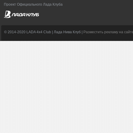
Проект Официального Лада Клуба
© 2014-2020 LADA 4x4 Club | Лада Нива Клуб |
Разместить рекламу на сайт