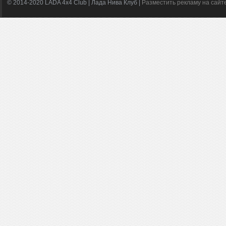
© 2014-2020 LADA 4x4 Club | Лада Нива Клуб |
Разместить рекламу на сайт