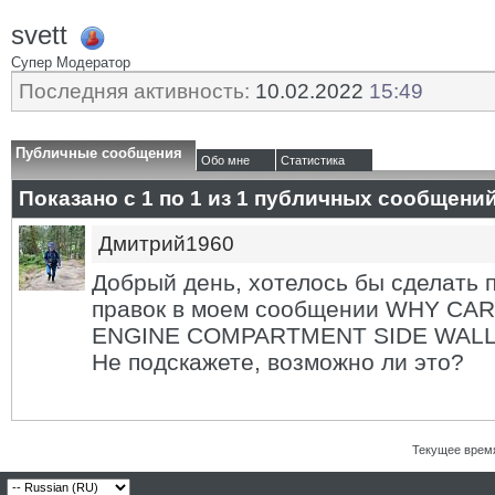
svett
Супер Модератор
Последняя активность:
10.02.2022
15:49
Публичные сообщения
Обо мне
Статистика
Показано с 1 по
1
из
1
публичных сообщени
Дмитрий1960
Добрый день, хотелось бы сделать 
правок в моем сообщении WHY CA
ENGINE COMPARTMENT SIDE WALLS?
Не подскажете, возможно ли это?
Текущее врем