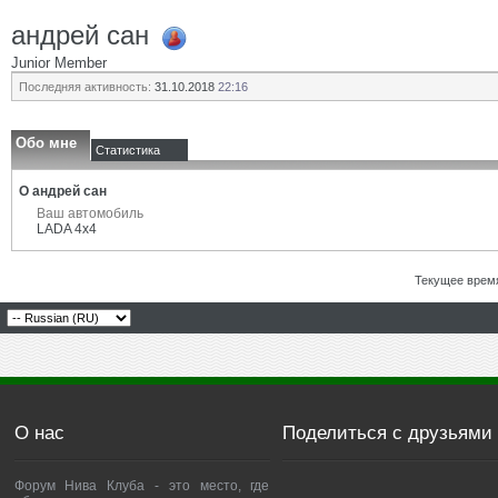
андрей сан
Junior Member
Последняя активность:
31.10.2018
22:16
Обо мне
Статистика
О андрей сан
Ваш автомобиль
LADA 4x4
Текущее врем
О нас
Поделиться с друзьями
Форум Нива Клуба - это место, где