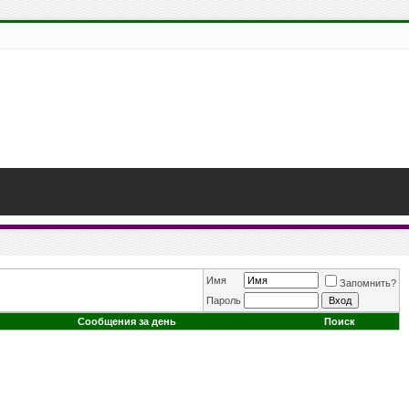
Имя
Запомнить?
Пароль
Сообщения за день
Поиск