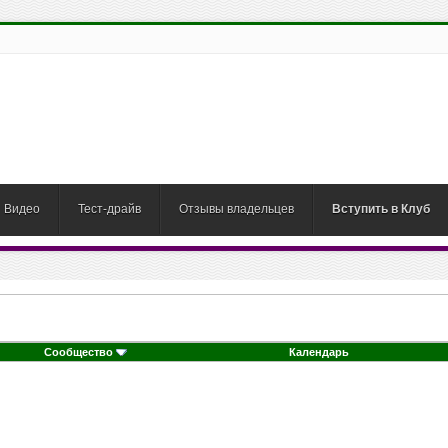
Видео
Тест-драйв
Отзывы владельцев
Вступить в Клуб
Сообщество
Календарь