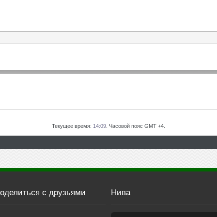
Текущее время:
14:09
. Часовой пояс GMT +4.
оделиться с друзьями
Нива