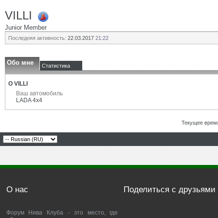
VILLI
Junior Member
Последняя активность:
22.03.2017
21:22
Обо мне
Статистика
О VILLI
Ваш автомобиль
LADA 4x4
Текущее врем
О нас
Поделиться с друзьями
Форум Нива Клуба - это место, где