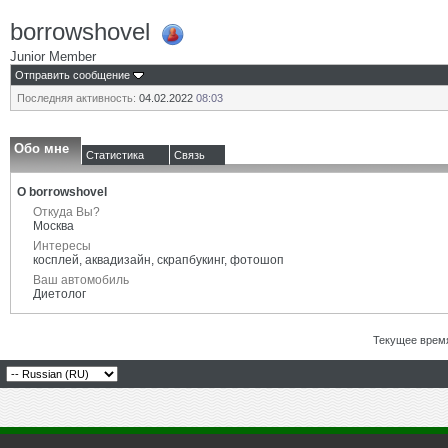
borrowshovel
Junior Member
Отправить сообщение
Последняя активность:
04.02.2022
08:03
Обо мне
Статистика
Связь
О borrowshovel
Откуда Вы?
Москва
Интересы
косплей, аквадизайн, скрапбукинг, фотошоп
Ваш автомобиль
Диетолог
Текущее врем