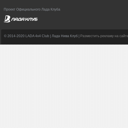
Проект Официального Лада Клуба
© 2014-2020 LADA 4x4 Club | Лада Нива Клуб |
Разместить рекламу на сайт