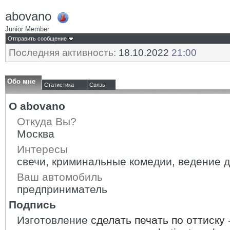
abovano
Junior Member
Отправить сообщение
Последняя активность:
18.10.2022
21:00
Обо мне
Статистика
Связь
О abovano
Откуда Вы?
Москва
Интересы
свечи, криминальные комедии, ведение 
Ваш автомобиль
предприниматель
Подпись
Изготовление
сделать печать по оттиску