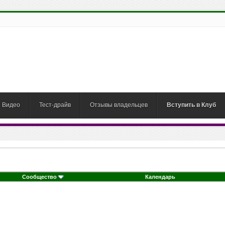
Видео
Тест-драйв
Отзывы владельцев
Вступить в Клуб
Сообщество
Календарь