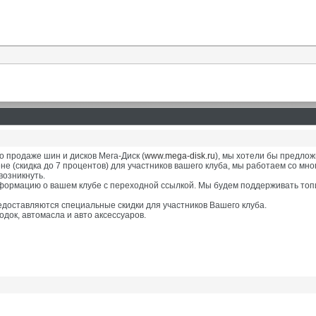
о продаже шин и дисков Мега-Диск (
www.mega-disk.ru
), мы хотели бы предлож
 (скидка до 7 процентов) для участников вашего клуба, мы работаем со мно
возникнуть.
формацию о вашем клубе с переходной ссылкой. Мы будем поддерживать топик
доставляются специальные скидки для участников Вашего клуба.
док, автомасла и авто аксессуаров.