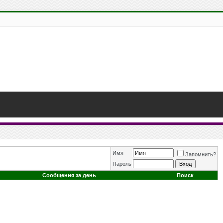
Имя
Запомнить?
Пароль
Сообщения за день
Поиск