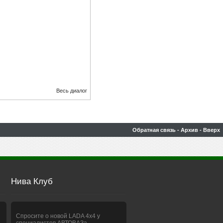
Весь диалог
Обратная связь
-
Архив
-
Вверх
Нива Клуб
Спросите о новой LADA 4x4 у