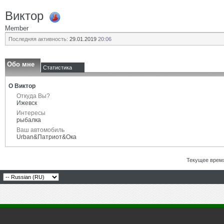
Виктор
Member
Последняя активность:
29.01.2019
20:06
Обо мне
Статистика
О Виктор
Откуда Вы?
Ижевск
Интересы
рыбалка
Ваш автомобиль
Urban&Патриот&Ока
Текущее врем