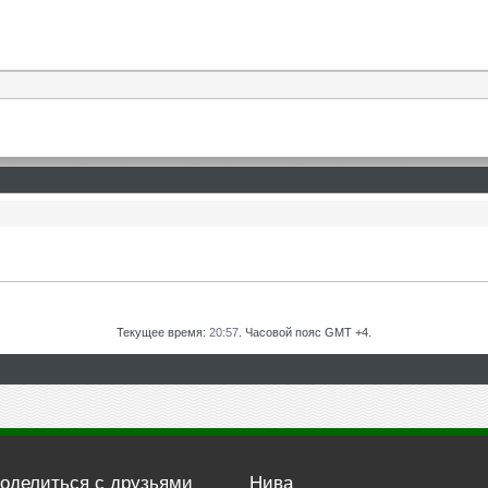
Текущее время:
20:57
. Часовой пояс GMT +4.
оделиться с друзьями
Нива