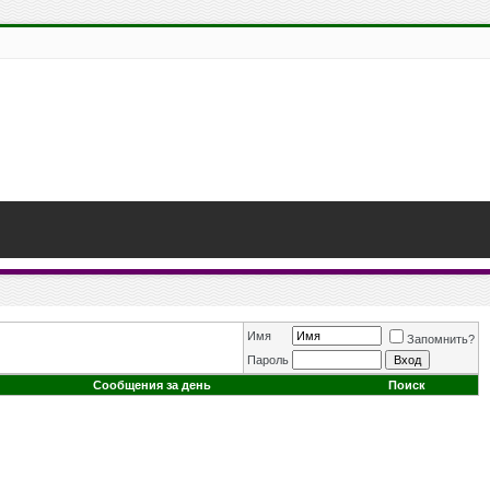
Имя
Запомнить?
Пароль
Сообщения за день
Поиск