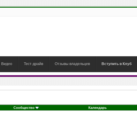
Видео
Тест-драйв
Отзывы владельцев
Вступить в Клуб
Сообщество
Календарь