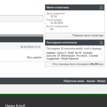
Мини-статистика
Дата рождения
22.10
Регистрация
11.09.2014
Всего сообщений
64
Показать всю статистику
Последние посетители
28.10.2014
15:25
Последние 10 посетителя(ей) этой страницы:
bailador
Denis D
Eжик
leo75
miraslav
porsche 18
Wishmaster
РусланЪ
Служба
Весь диалог
поддержки
Юрий Ефимов
Эта страница была посещена
146,304
раз
Обратная связь
-
Архив
-
Вверх
Нива Клуб