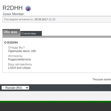
R2DHH
Junior Member
Последняя активность:
28.09.2017
21:23
Обо мне
Статистика
О R2DHH
Откуда Вы?
Одинцово моск. обл.
Интересы
Радиолюбитель
Ваш автомобиль
LADA 4x4 Urban
Текущее врем