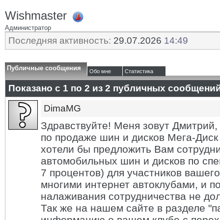
Wishmaster
Администратор
Последняя активность:
29.07.2026
14:49
Публичные сообщения
Обо мне
Статистика
Показано с 1 по
2
из
2
публичных сообщени
DimaMG
Здравствуйте! Меня зовут Дмитрий,
по продаже шин и дисков Мега-Диск 
хотели бы предложить Вам сотрудн
автомобильных шин и дисков по спе
7 процентов) для участников вашего
многими интернет автоклубами, и п
налаживания сотрудничества не дол
Так же на нашем сайте в разделе "
информацию о вашем клубе с перех