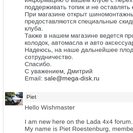
поддерживать топик и не оставлять 
При магазине открыт шиномонтажны
предоставляются специальные скид
клуба.
Также в нашем магазине ведется пр
колодок, автомасла и авто аксессуа
Надеюсь, на наше дальнейшее пло
сотрудничество.
Спасибо.
С уважением, Дмитрий
Email:
sale@mega-disk.ru
Piet
Hello Wishmaster
I am new here on the Lada 4x4 forum.
My name is Piet Roestenburg, member