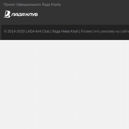
Проект Официального Лада Клуба
© 2014-2020 LADA 4x4 Club | Лада Нива Клуб |
Разместить рекламу на сайт