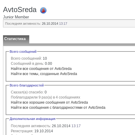
AvtoSreda
Junior Member
Последняя активность:
26.10.2014
13:17
Статистика
Всего сообщений
Всего сообщений:
10
Сообщений в день:
0.00
Найти все сообщения от AvtoSreda
Найти все темы, созданные AvtoSreda
Всего благодарностей
Сказал(а) спасибо:
0
Поблагодарили 9 раз(а) в 4 сообщениях
Найти все хорошие сообщения от AvtoSreda
Найти все сообщения с благодарностями от AvtoSreda
Дополнительная информация
Последняя активность:
26.10.2014
13:17
Регистрация:
19.10.2014