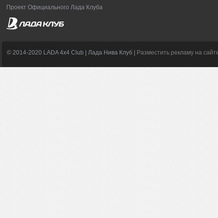
Проект Официального Лада Клуба
© 2014-2020 LADA 4x4 Club | Лада Нива Клуб |
Разместить рекламу на сайт