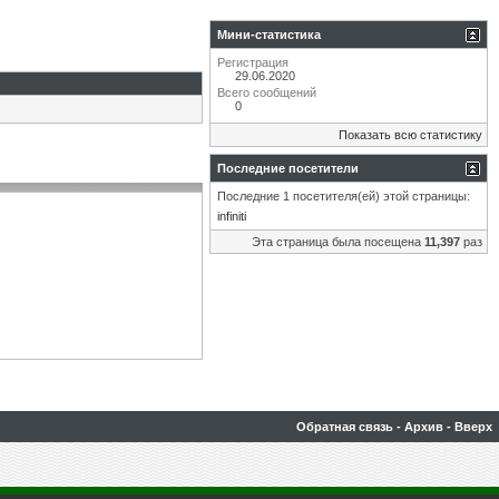
Мини-статистика
Регистрация
29.06.2020
Всего сообщений
0
Показать всю статистику
Последние посетители
Последние 1 посетителя(ей) этой страницы:
infiniti
Эта страница была посещена
11,397
раз
Обратная связь
-
Архив
-
Вверх