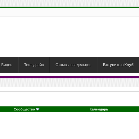
Видео
Тест-драйв
Отзывы владельцев
Вступить в Клуб
Сообщество
Календарь