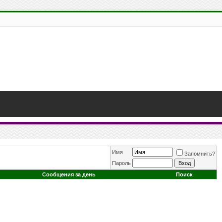
Имя
Запомнить?
Пароль
Сообщения за день
Поиск