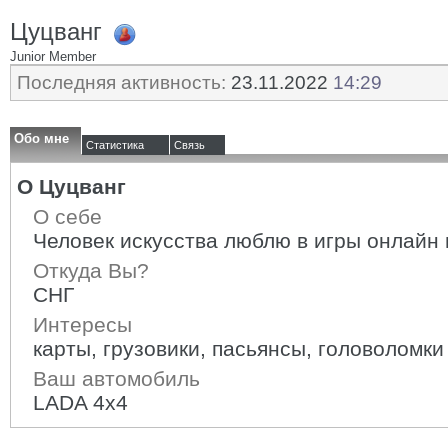
Цуцванг
Junior Member
Последняя активность:
23.11.2022
14:29
Обо мне
Статистика
Связь
О Цуцванг
О себе
Человек искусства люблю в игры онлайн 
Откуда Вы?
СНГ
Интересы
карты, грузовики, пасьянсы, головоломки
Ваш автомобиль
LADA 4x4