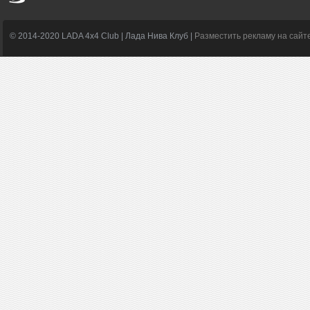
© 2014-2020 LADA 4x4 Club | Лада Нива Клуб |
Разместить рекламу на сайт