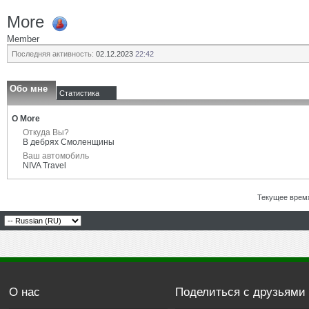
More
Member
Последняя активность:
02.12.2023
22:42
Обо мне
Статистика
О More
Откуда Вы?
В дебрях Смоленщины
Ваш автомобиль
NIVA Travel
Текущее врем
О нас
Поделиться с друзьями