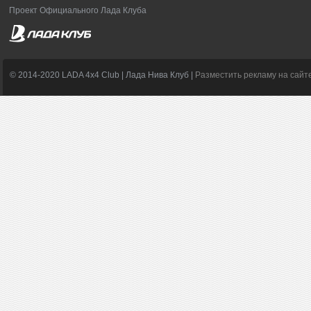
Проект Официального Лада Клуба
© 2014-2020 LADA 4x4 Club | Лада Нива Клуб |
Разместить рекламу на сайт