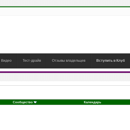
Видео
Тест-драйв
Отзывы владельцев
Вступить в Клуб
Сообщество
Календарь