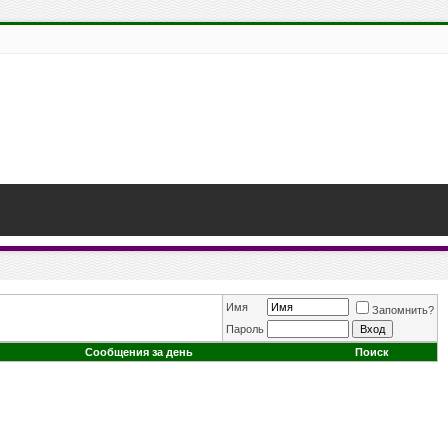
Имя
Запомнить?
Пароль
Сообщения за день
Поиск