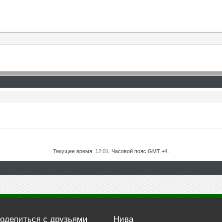
Текущее время:
12:01
. Часовой пояс GMT +4.
оделиться с друзьями
Нива