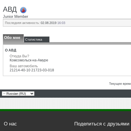
АВД
Junior Member
Последняя активность:
02.08.2019
16:03
Обо мне
Статистика
О АВД
Откуда Вы?
Комсомольск-на-Амуре
Ваш автомобиль
21214-40-10 21723-03-018
Текущее врем
О нас
Поделиться с друзьями