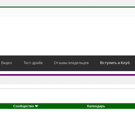
Видео
Тест-драйв
Отзывы владельцев
Вступить в Клуб
Сообщество
Календарь