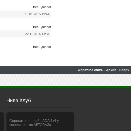
Весь диалог
15.01.2015
19:44
Весь диалог
22.11.2014
13:31
Весь диалог
Обратная связь
-
Архив
-
Вверх
Нива Клуб
Спросите о новой LADA 4x4 у
специалистов АВТОВАЗа.