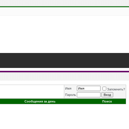
Имя
Запомнить?
Пароль
Сообщения за день
Поиск