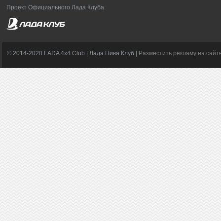
Проект Официального Лада Клуба
© 2014-2020 LADA 4x4 Club | Лада Нива Клуб |
Разместить рекламу на сайт