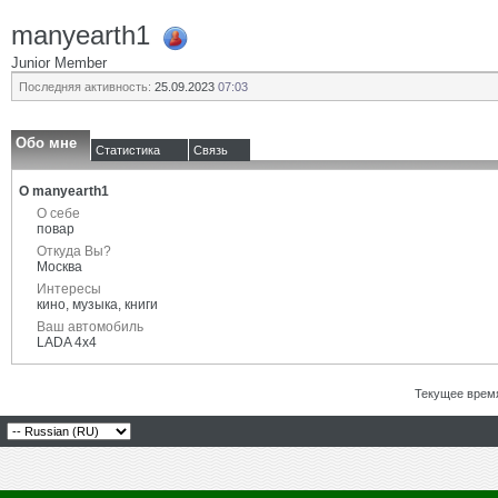
manyearth1
Junior Member
Последняя активность:
25.09.2023
07:03
Обо мне
Статистика
Связь
О manyearth1
О себе
повар
Откуда Вы?
Москва
Интересы
кино, музыка, книги
Ваш автомобиль
LADA 4x4
Текущее врем