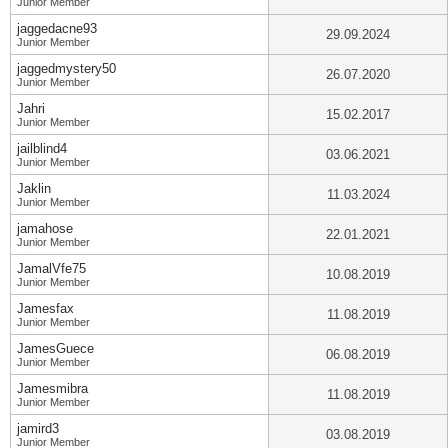
Junior Member
jaggedacne93
29.09.2024
Junior Member
jaggedmystery50
26.07.2020
Junior Member
Jahri
15.02.2017
Junior Member
jailblind4
03.06.2021
Junior Member
Jaklin
11.03.2024
Junior Member
jamahose
22.01.2021
Junior Member
JamalVfe75
10.08.2019
Junior Member
Jamesfax
11.08.2019
Junior Member
JamesGuece
06.08.2019
Junior Member
Jamesmibra
11.08.2019
Junior Member
jamird3
03.08.2019
Junior Member