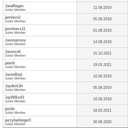
JanaRegan
11.08.2019
Junior Member
jannievn2
05.08.2019
Junior Member
jasminevs11
01.08.2019
Junior Member
Jasonamoxy
14.08.2019
Junior Member
Jasoncek
15.10.2021
Junior Member
jateriti
19.03.2021
Junior Member
JavierBayl
10.08.2019
Junior Member
JaydenLith
05.08.2019
Junior Member
JayWilks43
10.08.2019
Junior Member
jazido
18.03.2021
Junior Member
jazzyharbinger3
30.08.2020
Junior Member