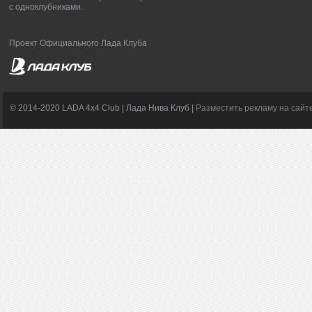
с одноклубниками.
Проект Официального Лада Клуба
© 2014-2020 LADA 4x4 Club | Лада Нива Клуб |
Разместить рекламу на сайт