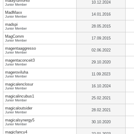
madlyfurvor45
10.12.2024
Junior Member
MadMaxx
14.01.2016
Junior Member
madspi
28.05.2015
Junior Member
MagComm
17.09.2015
Junior Member
magentaaggresso
02.06.2022
Junior Member
magentaconceit3
29.10.2020
Junior Member
mageroviluha
11.09.2023
Junior Member
magicalenclosur
16.10.2024
Junior Member
magicalincubus1
25.02.2021
Junior Member
magicaloutsider
28.02.2021
Junior Member
magicalsynergy5
30.10.2020
Junior Member
magicfancy4
22.01.2023