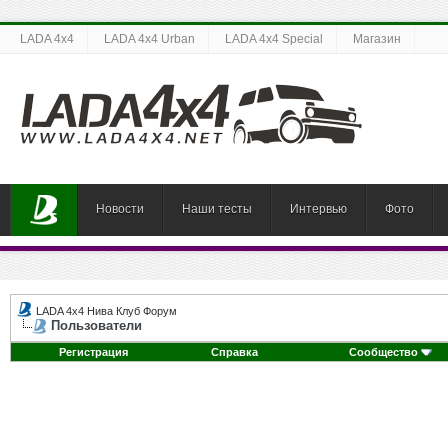
LADA 4x4
LADA 4x4 Urban
LADA 4x4 Special
Магазин
Новости
Наши тесты
Интервью
Фото
LADA 4x4 Нива Клуб Форум
Пользователи
Регистрация
Справка
Сообщество