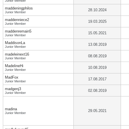
Junior Member
maddeningphilos
28.10.2024
Junior Member
maddenniece2
19.03.2025
Junior Member
maddenremain5
15.05.2021
Junior Member
MaddisonLa
13.08.2019
Junior Member
madeleinext16
08.08.2019
Junior Member
MadelineHi
10.08.2019
Junior Member
MadFox
17.08.2017
Junior Member
madgenj3
02.08.2019
Junior Member
madina
29.05.2021
Junior Member