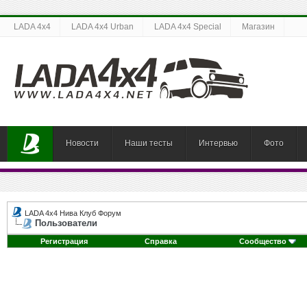
LADA 4x4
LADA 4x4 Urban
LADA 4x4 Special
Магазин
Новости
Наши тесты
Интервью
Фото
LADA 4x4 Нива Клуб Форум
Пользователи
Регистрация
Справка
Сообщество