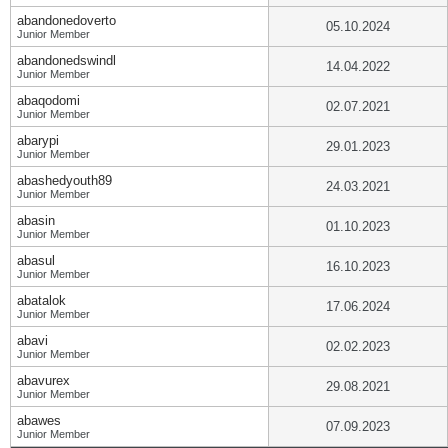
abandonedoverto
05.10.2024
Junior Member
abandonedswindl
14.04.2022
Junior Member
abaqodomi
02.07.2021
Junior Member
abarypi
29.01.2023
Junior Member
abashedyouth89
24.03.2021
Junior Member
abasin
01.10.2023
Junior Member
abasul
16.10.2023
Junior Member
abatalok
17.06.2024
Junior Member
abavi
02.02.2023
Junior Member
abavurex
29.08.2021
Junior Member
abawes
07.09.2023
Junior Member