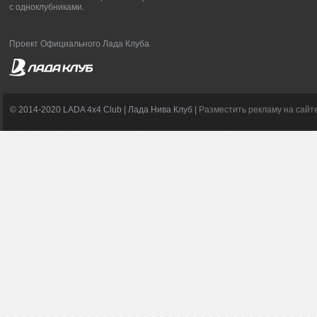
с одноклубниками.
Проект Официального Лада Клуба
© 2014-2020 LADA 4x4 Club | Лада Нива Клуб |
Разместить рекламу на сайт