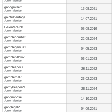
Junior Member
gahogmHem
13.08.2021
Junior Member
gainfulheritage
14.07.2021
Junior Member
GalenMcRob
05.08.2019
Junior Member
gamblecombat5
22.08.2024
Junior Member
gamblegenius1
04.05.2023
Junior Member
gamblepillow2
06.01.2023
Junior Member
gamblespoil7
26.11.2022
Junior Member
gambletrial7
26.02.2023
Junior Member
gamykeeper21
28.11.2024
Junior Member
gangimpose
14.10.2023
Junior Member
ganglegal2
04.09.2021
Junior Member