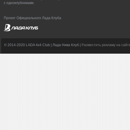
с одноклубниками.
Проект Официального Лада Клуба
© 2014-2020 LADA 4x4 Club | Лада Нива Клуб |
Разместить рекламу на сайт