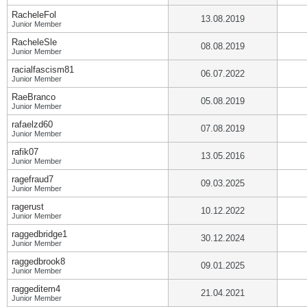
RacheleFol
13.08.2019
Junior Member
RacheleSle
08.08.2019
Junior Member
racialfascism81
06.07.2022
Junior Member
RaeBranco
05.08.2019
Junior Member
rafaelzd60
07.08.2019
Junior Member
rafik07
13.05.2016
Junior Member
ragefraud7
09.03.2025
Junior Member
ragerust
10.12.2022
Junior Member
raggedbridge1
30.12.2024
Junior Member
raggedbrook8
09.01.2025
Junior Member
raggeditem4
21.04.2021
Junior Member