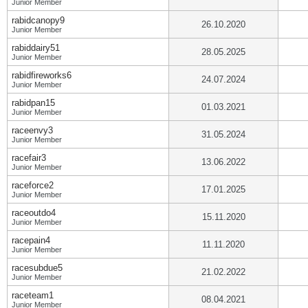
Junior Member
rabidcanopy9
26.10.2020
Junior Member
rabiddairy51
28.05.2025
Junior Member
rabidfireworks6
24.07.2024
Junior Member
rabidpan15
01.03.2021
Junior Member
raceenvy3
31.05.2024
Junior Member
racefair3
13.06.2022
Junior Member
raceforce2
17.01.2025
Junior Member
raceoutdo4
15.11.2020
Junior Member
racepain4
11.11.2020
Junior Member
racesubdue5
21.02.2022
Junior Member
raceteam1
08.04.2021
Junior Member