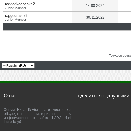
raggedkeepsake2
14.08.2024
Junior Member
raggedraise6
30.11.2022
Junior Member
Текущее врем
О нас
Поделиться с друзьями
Форум Нива Клуба - это место, где
обсуждают материалы с
информационного сайта LADA 4x4
Нива Клуб.