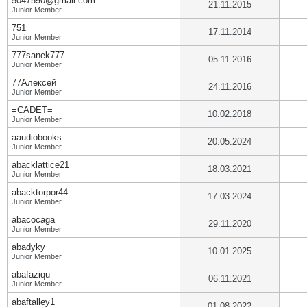
5047590@gmail.com
21.11.2015
Junior Member
751
17.11.2014
Junior Member
777sanek777
05.11.2016
Junior Member
77Алексей
24.11.2016
Junior Member
=CADET=
10.02.2018
Junior Member
aaudiobooks
20.05.2024
Junior Member
abacklattice21
18.03.2021
Junior Member
abacktorpor44
17.03.2024
Junior Member
abacocaga
29.11.2020
Junior Member
abadyky
10.01.2025
Junior Member
abafaziqu
06.11.2021
Junior Member
abaftalley1
01.08.2022