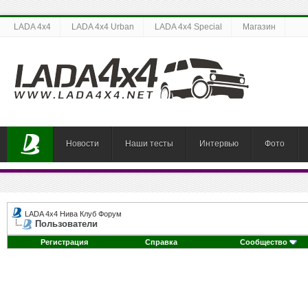
LADA 4x4
LADA 4x4 Urban
LADA 4x4 Special
Магазин
Новости
Наши тесты
Интервью
Фото
LADA 4x4 Нива Клуб Форум
Пользователи
Регистрация
Справка
Сообщество