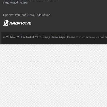
с одноклубниками.
Проект Официального Лада Клуба
© 2014-2020 LADA 4x4 Club | Лада Нива Клуб |
Разместить рекламу на сайт