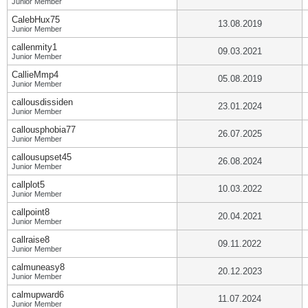
Junior Member
CalebHux75
13.08.2019
Junior Member
callenmity1
09.03.2021
Junior Member
CallieMmp4
05.08.2019
Junior Member
callousdissiden
23.01.2024
Junior Member
callousphobia77
26.07.2025
Junior Member
callousupset45
26.08.2024
Junior Member
callplot5
10.03.2022
Junior Member
callpoint8
20.04.2021
Junior Member
callraise8
09.11.2022
Junior Member
calmuneasy8
20.12.2023
Junior Member
calmupward6
11.07.2024
Junior Member