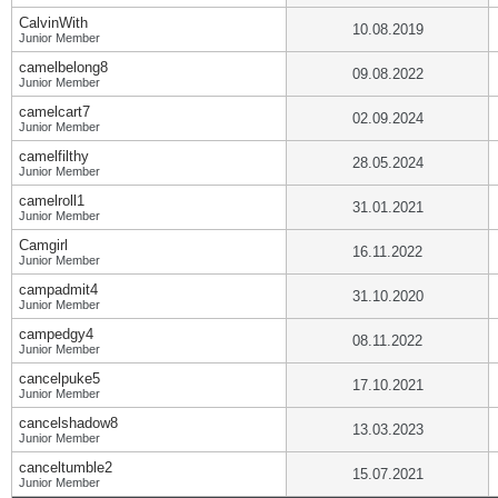
CalvinWith
10.08.2019
Junior Member
camelbelong8
09.08.2022
Junior Member
camelcart7
02.09.2024
Junior Member
camelfilthy
28.05.2024
Junior Member
camelroll1
31.01.2021
Junior Member
Camgirl
16.11.2022
Junior Member
campadmit4
31.10.2020
Junior Member
campedgy4
08.11.2022
Junior Member
cancelpuke5
17.10.2021
Junior Member
cancelshadow8
13.03.2023
Junior Member
canceltumble2
15.07.2021
Junior Member