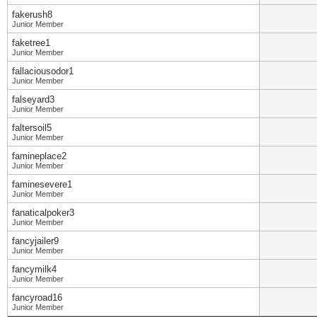
fakerush8
Junior Member
faketree1
Junior Member
fallaciousodor1
Junior Member
falseyard3
Junior Member
faltersoil5
Junior Member
famineplace2
Junior Member
faminesevere1
Junior Member
fanaticalpoker3
Junior Member
fancyjailer9
Junior Member
fancymilk4
Junior Member
fancyroad16
Junior Member