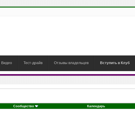
Видео
Тест-драйв
Отзывы владельцев
Вступить в Клуб
Сообщество
Календарь