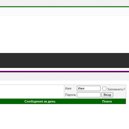
Имя
Запомнить?
Пароль
Сообщения за день
Поиск