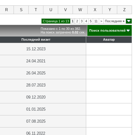
R
S
T
U
V
W
X
Y
Z
Страница 1 из 13
1
2
3
4
5
11
>
Последняя
»
Показано с 1 по 30 из 382.
Поиск пользователей
На поиск затрачено
0.02
сек.
Последний визит
Аватар
15.12.2023
24.04.2021
26.04.2025
28.07.2023
09.12.2020
01.01.2025
07.08.2025
06.11.2022