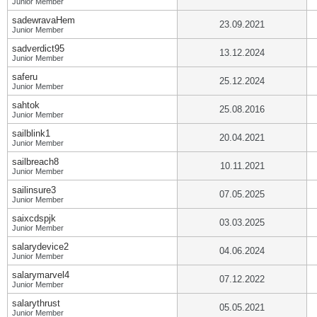
Junior Member
sadewravaHem
23.09.2021
Junior Member
sadverdict95
13.12.2024
Junior Member
saferu
25.12.2024
Junior Member
sahtok
25.08.2016
Junior Member
sailblink1
20.04.2021
Junior Member
sailbreach8
10.11.2021
Junior Member
sailinsure3
07.05.2025
Junior Member
saixcdspjk
03.03.2025
Junior Member
salarydevice2
04.06.2024
Junior Member
salarymarvel4
07.12.2022
Junior Member
salarythrust
05.05.2021
Junior Member