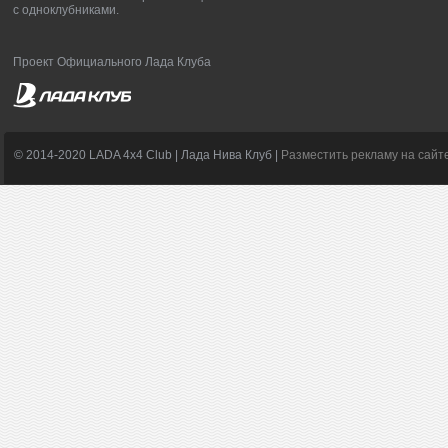
с одноклубниками.
Проект Официального Лада Клуба
© 2014-2020 LADA 4x4 Club | Лада Нива Клуб |
Разместить рекламу на сайт