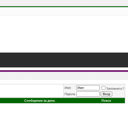
Имя
Запомнить?
Пароль
Сообщения за день
Поиск