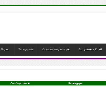
Видео
Тест-драйв
Отзывы владельцев
Вступить в Клуб
Сообщество
Календарь