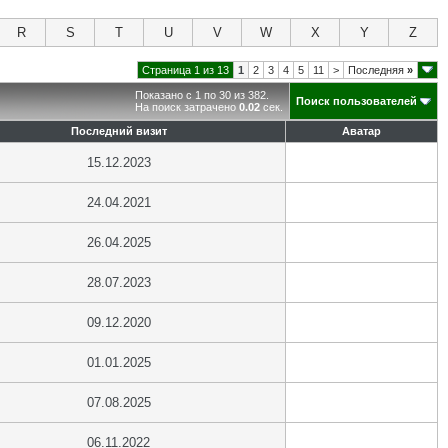
R
S
T
U
V
W
X
Y
Z
Страница 1 из 13
1
2
3
4
5
11
>
Последняя
»
Показано с 1 по 30 из 382.
Поиск пользователей
На поиск затрачено
0.02
сек.
Последний визит
Аватар
15.12.2023
24.04.2021
26.04.2025
28.07.2023
09.12.2020
01.01.2025
07.08.2025
06.11.2022