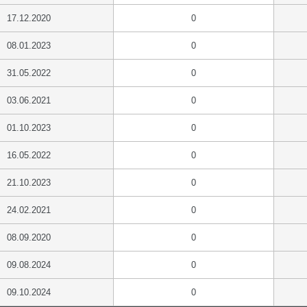
17.12.2020
0
08.01.2023
0
31.05.2022
0
03.06.2021
0
01.10.2023
0
16.05.2022
0
21.10.2023
0
24.02.2021
0
08.09.2020
0
09.08.2024
0
09.10.2024
0