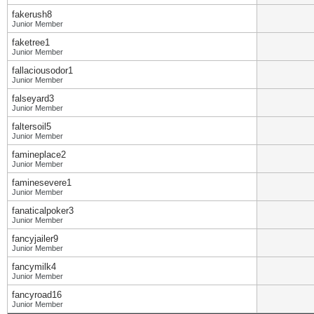
fakerush8
Junior Member
faketree1
Junior Member
fallaciousodor1
Junior Member
falseyard3
Junior Member
faltersoil5
Junior Member
famineplace2
Junior Member
faminesevere1
Junior Member
fanaticalpoker3
Junior Member
fancyjailer9
Junior Member
fancymilk4
Junior Member
fancyroad16
Junior Member