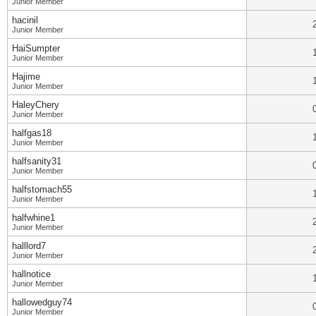
Junior Member
hacinil
Junior Member
HaiSumpter
Junior Member
Hajime
Junior Member
HaleyChery
Junior Member
halfgas18
Junior Member
halfsanity31
Junior Member
halfstomach55
Junior Member
halfwhine1
Junior Member
halllord7
Junior Member
hallnotice
Junior Member
hallowedguy74
Junior Member