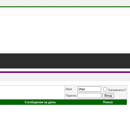
Имя
Запомнить?
Пароль
Сообщения за день
Поиск