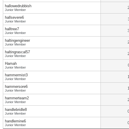
hallowedrubbish
Junior Member
hallsevere6
Junior Member
halltree7
Junior Member
haltingengineer
Junior Member
haltingrascal57
Junior Member
Hamah
Junior Member
hammermist3
Junior Member
hammersore6
Junior Member
hammerteam2
Junior Member
handlebridle8
Junior Member
handlemine6
Junior Member