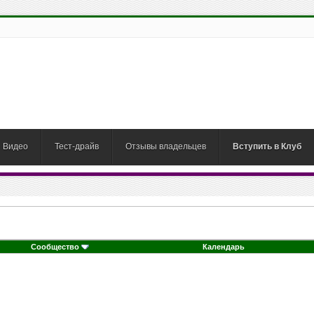
Видео
Тест-драйв
Отзывы владельцев
Вступить в Клуб
Сообщество
Календарь