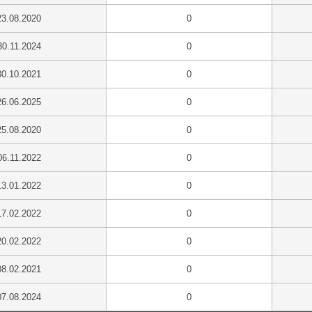
23.08.2020
0
30.11.2024
0
30.10.2021
0
26.06.2025
0
25.08.2020
0
06.11.2022
0
13.01.2022
0
17.02.2022
0
20.02.2022
0
08.02.2021
0
07.08.2024
0