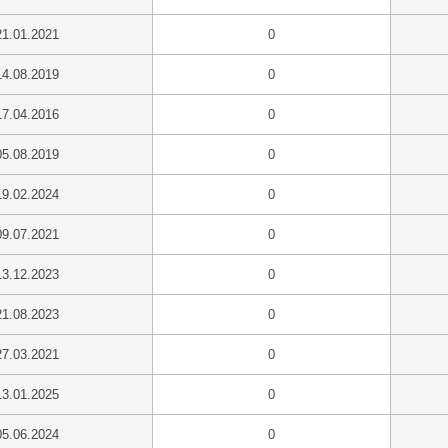
21.01.2021
0
14.08.2019
0
17.04.2016
0
05.08.2019
0
19.02.2024
0
09.07.2021
0
13.12.2023
0
21.08.2023
0
27.03.2021
0
13.01.2025
0
05.06.2024
0