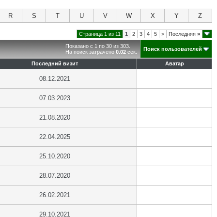
R
S
T
U
V
W
X
Y
Z
Страница 1 из 11
1
2
3
4
5
>
Последняя
»
Показано с 1 по 30 из 303.
Поиск пользователей
На поиск затрачено
0.02
сек.
Последний визит
Аватар
08.12.2021
07.03.2023
21.08.2020
22.04.2025
25.10.2020
28.07.2020
26.02.2021
29.10.2021