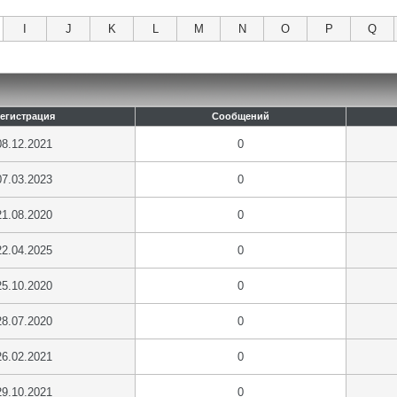
I
J
K
L
M
N
O
P
Q
егистрация
Сообщений
08.12.2021
0
07.03.2023
0
21.08.2020
0
22.04.2025
0
25.10.2020
0
28.07.2020
0
26.02.2021
0
29.10.2021
0