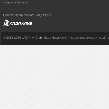
с одноклубниками.
Проект Официального Лада Клуба
© 2014-2020 LADA 4x4 Club | Лада Нива Клуб |
Разместить рекламу на сайт