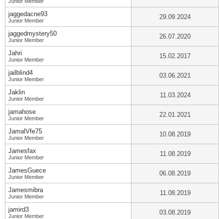
Junior Member
jaggedacne93
29.09.2024
Junior Member
jaggedmystery50
26.07.2020
Junior Member
Jahri
15.02.2017
Junior Member
jailblind4
03.06.2021
Junior Member
Jaklin
11.03.2024
Junior Member
jamahose
22.01.2021
Junior Member
JamalVfe75
10.08.2019
Junior Member
Jamesfax
11.08.2019
Junior Member
JamesGuece
06.08.2019
Junior Member
Jamesmibra
11.08.2019
Junior Member
jamird3
03.08.2019
Junior Member