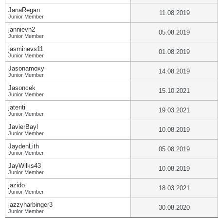
JanaRegan
11.08.2019
Junior Member
jannievn2
05.08.2019
Junior Member
jasminevs11
01.08.2019
Junior Member
Jasonamoxy
14.08.2019
Junior Member
Jasoncek
15.10.2021
Junior Member
jateriti
19.03.2021
Junior Member
JavierBayl
10.08.2019
Junior Member
JaydenLith
05.08.2019
Junior Member
JayWilks43
10.08.2019
Junior Member
jazido
18.03.2021
Junior Member
jazzyharbinger3
30.08.2020
Junior Member