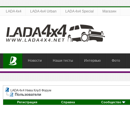
LADA 4x4
LADA 4x4 Urban
LADA 4x4 Special
Магазин
Новости
Наши тесты
Интервью
Фото
LADA 4x4 Нива Клуб Форум
Пользователи
Регистрация
Справка
Сообщество