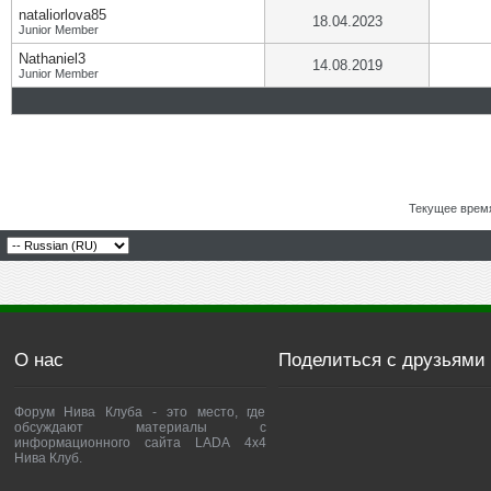
nataliorlova85
18.04.2023
Junior Member
Nathaniel3
14.08.2019
Junior Member
Текущее врем
О нас
Поделиться с друзьями
Форум Нива Клуба - это место, где
обсуждают материалы с
информационного сайта LADA 4x4
Нива Клуб.