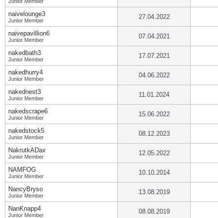
Junior Member
naivelounge3
27.04.2022
Junior Member
naivepavillion6
07.04.2021
Junior Member
nakedbath3
17.07.2021
Junior Member
nakedhurry4
04.06.2022
Junior Member
nakednest3
11.01.2024
Junior Member
nakedscrape6
15.06.2022
Junior Member
nakedstock5
08.12.2023
Junior Member
NakrutkADax
12.05.2022
Junior Member
NAMFOG
10.10.2014
Junior Member
NancyBryso
13.08.2019
Junior Member
NanKnapp4
08.08.2019
Junior Member