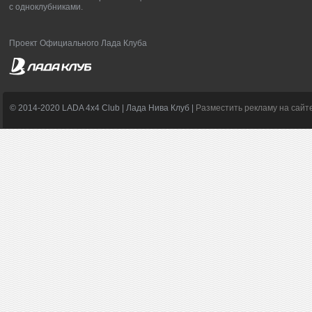
с одноклубниками.
Проект Официального Лада Клуба
© 2014-2020 LADA 4x4 Club | Лада Нива Клуб |
Разместить рекламу на сайт