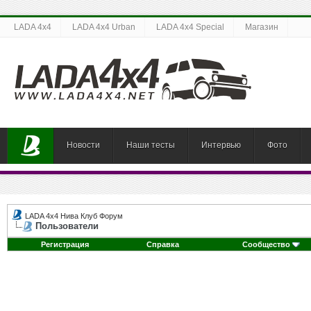
LADA 4x4
LADA 4x4 Urban
LADA 4x4 Special
Магазин
Новости
Наши тесты
Интервью
Фото
LADA 4x4 Нива Клуб Форум
Пользователи
Регистрация
Справка
Сообщество