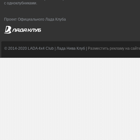
с одноклубниками.
Проект Официального Лада Клуба
© 2014-2020 LADA 4x4 Club | Лада Нива Клуб |
Разместить рекламу на сайт