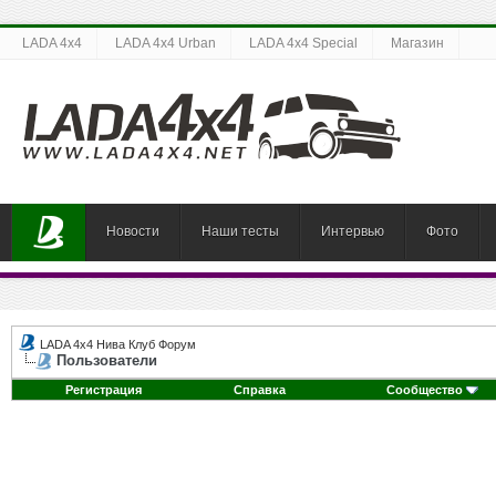
LADA 4x4
LADA 4x4 Urban
LADA 4x4 Special
Магазин
Новости
Наши тесты
Интервью
Фото
LADA 4x4 Нива Клуб Форум
Пользователи
Регистрация
Справка
Сообщество