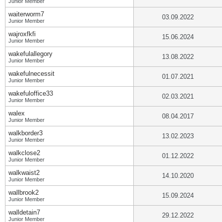
Junior Member
waiterworm7
03.09.2022
Junior Member
wajroxfkfi
15.06.2024
Junior Member
wakefulallegory
13.08.2022
Junior Member
wakefulnecessit
01.07.2021
Junior Member
wakefuloffice33
02.03.2021
Junior Member
walex
08.04.2017
Junior Member
walkborder3
13.02.2023
Junior Member
walkclose2
01.12.2022
Junior Member
walkwaist2
14.10.2020
Junior Member
wallbrook2
15.09.2024
Junior Member
walldetain7
29.12.2022
Junior Member