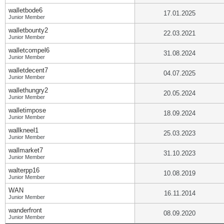
walletbode6
17.01.2025
Junior Member
walletbounty2
22.03.2021
Junior Member
walletcompel6
31.08.2024
Junior Member
walletdecent7
04.07.2025
Junior Member
wallethungry2
20.05.2024
Junior Member
walletimpose
18.09.2024
Junior Member
wallkneel1
25.03.2023
Junior Member
wallmarket7
31.10.2023
Junior Member
walterpp16
10.08.2019
Junior Member
WAN
16.11.2014
Junior Member
wanderfront
08.09.2020
Junior Member