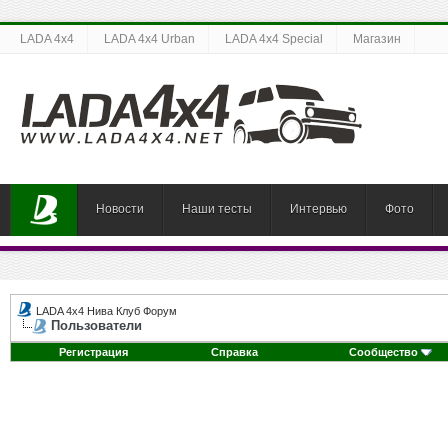
LADA 4x4
LADA 4x4 Urban
LADA 4x4 Special
Магазин
Новости
Наши тесты
Интервью
Фото
LADA 4x4 Нива Клуб Форум
Пользователи
Регистрация
Справка
Сообщество