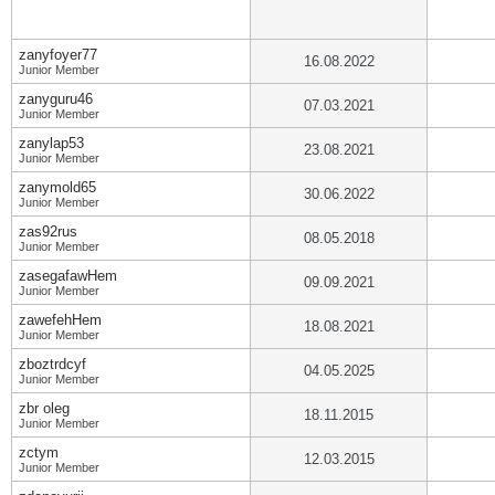
zanyfoyer77
16.08.2022
Junior Member
zanyguru46
07.03.2021
Junior Member
zanylap53
23.08.2021
Junior Member
zanymold65
30.06.2022
Junior Member
zas92rus
08.05.2018
Junior Member
zasegafawHem
09.09.2021
Junior Member
zawefehHem
18.08.2021
Junior Member
zboztrdcyf
04.05.2025
Junior Member
zbr oleg
18.11.2015
Junior Member
zctym
12.03.2015
Junior Member