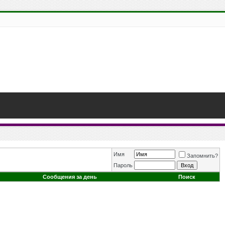
Имя
Запомнить?
Пароль
Сообщения за день
Поиск