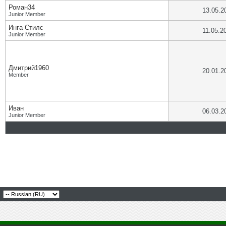
Роман34
13.05.2
Junior Member
Инга Стилс
11.05.2
Junior Member
Дмитрий1960
20.01.2
Member
Иван
06.03.2
Junior Member