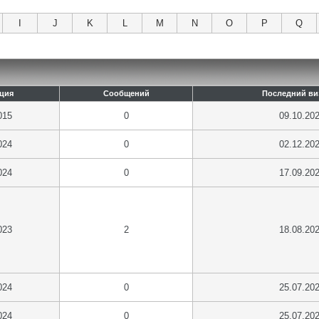
I
J
K
L
M
N
O
P
Q
ация
Сообщений
Последний ви
015
0
09.10.20
024
0
02.12.20
024
0
17.09.20
023
2
18.08.20
024
0
25.07.20
024
0
25.07.20