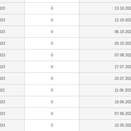
023
0
13.10.20
023
0
12.10.20
023
0
06.10.20
023
0
03.10.20
023
0
07.08.20
023
0
27.07.20
023
0
25.07.20
022
0
11.06.20
023
0
10.06.20
023
0
07.06.20
023
0
22.05.20