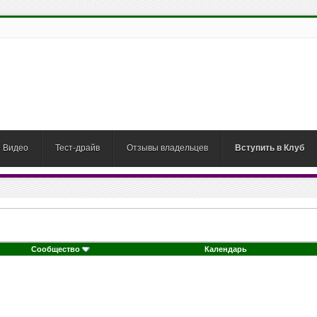
Видео
Тест-драйв
Отзывы владельцев
Вступить в Клуб
Сообщество
Календарь