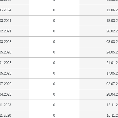
06.2024
0
11.06.
03.2021
0
18.03.
02.2021
0
26.02.
03.2025
0
08.03.
05.2020
0
24.05.
01.2023
0
21.01.
05.2023
0
17.05.
07.2020
0
02.07.
04.2023
0
28.04.
11.2023
0
15.11.
11.2020
0
10.11.