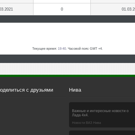
03.2021
0
01.03.
Текущее время:
19:40
. Часовой пояс GMT +4.
оделиться с друзьями
Нива
Важные и интересные новости о
Лада 4х4.
Новости ВАЗ Нива