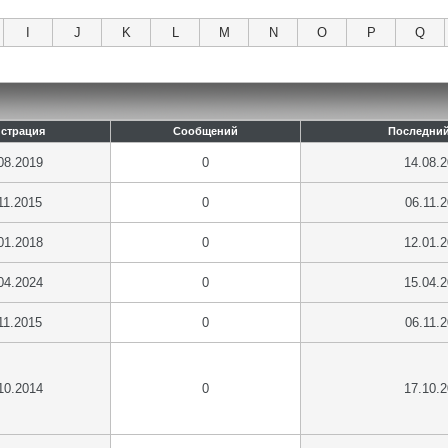
I
J
K
L
M
N
O
P
Q
истрация
Сообщений
Последний
08.2019
0
14.08.
11.2015
0
06.11.
01.2018
0
12.01.
04.2024
0
15.04.
11.2015
0
06.11.
10.2014
0
17.10.