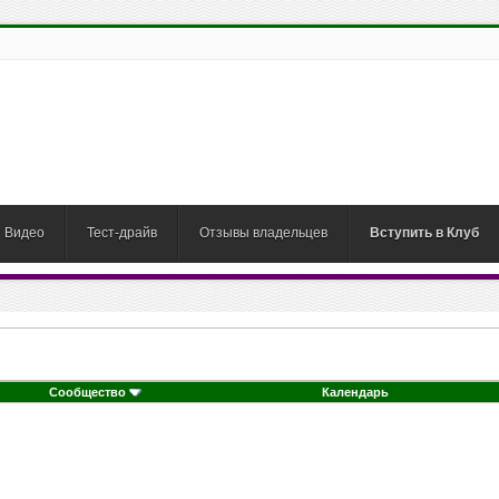
Видео
Тест-драйв
Отзывы владельцев
Вступить в Клуб
Сообщество
Календарь