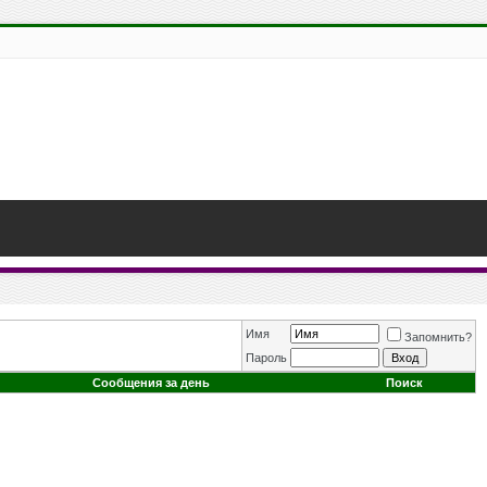
Имя
Запомнить?
Пароль
Сообщения за день
Поиск