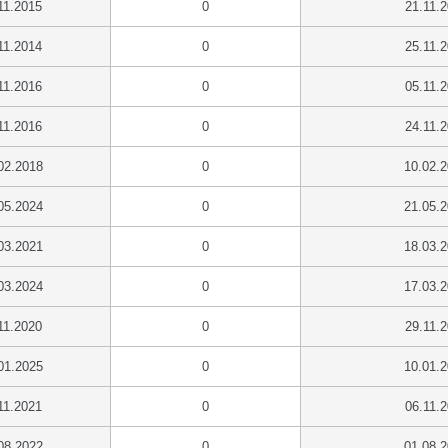
11.2015
0
21.11.
11.2014
0
25.11.
11.2016
0
05.11.
11.2016
0
24.11.
02.2018
0
10.02.
05.2024
0
21.05.
03.2021
0
18.03.
03.2024
0
17.03.
11.2020
0
29.11.
01.2025
0
10.01.
11.2021
0
06.11.
08.2022
0
01.08.