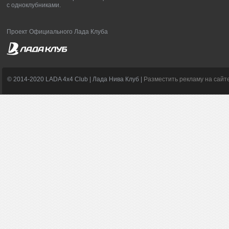
с одноклубниками.
Проект Официального Лада Клуба
© 2014-2020 LADA 4x4 Club | Лада Нива Клуб |
Разместить рекламу на сайт