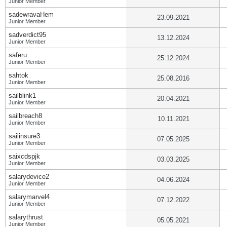
Junior Member
sadewravaHem
23.09.2021
Junior Member
sadverdict95
13.12.2024
Junior Member
saferu
25.12.2024
Junior Member
sahtok
25.08.2016
Junior Member
sailblink1
20.04.2021
Junior Member
sailbreach8
10.11.2021
Junior Member
sailinsure3
07.05.2025
Junior Member
saixcdspjk
03.03.2025
Junior Member
salarydevice2
04.06.2024
Junior Member
salarymarvel4
07.12.2022
Junior Member
salarythrust
05.05.2021
Junior Member