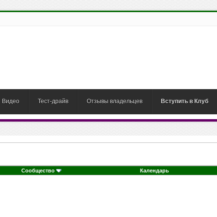
Видео
Тест-драйв
Отзывы владельцев
Вступить в Клуб
Сообщество
Календарь