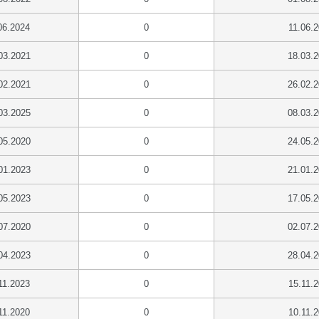
06.2024
0
11.06.
03.2021
0
18.03.
02.2021
0
26.02.
03.2025
0
08.03.
05.2020
0
24.05.
01.2023
0
21.01.
05.2023
0
17.05.
07.2020
0
02.07.
04.2023
0
28.04.
11.2023
0
15.11.
11.2020
0
10.11.