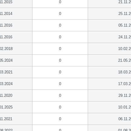
11.2015
0
21.11.
11.2014
0
25.11.
11.2016
0
05.11.
11.2016
0
24.11.
02.2018
0
10.02.
05.2024
0
21.05.
03.2021
0
18.03.
03.2024
0
17.03.
11.2020
0
29.11.
01.2025
0
10.01.
11.2021
0
06.11.
08.2022
0
01.08.