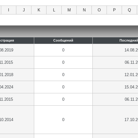
I
J
K
L
M
N
O
P
Q
истрация
Сообщений
Последний
08.2019
0
14.08.
11.2015
0
06.11.
01.2018
0
12.01.
04.2024
0
15.04.
11.2015
0
06.11.
10.2014
0
17.10.