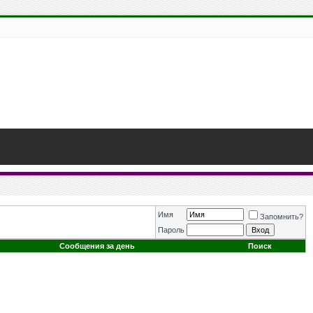
Имя
Запомнить?
Пароль
Сообщения за день
Поиск