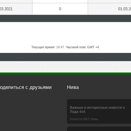
03.2021
0
01.03.
Текущее время:
18:47
. Часовой пояс GMT +4.
оделиться с друзьями
Нива
Важные и интересные новости о
Лада 4х4.
Новости ВАЗ Нива