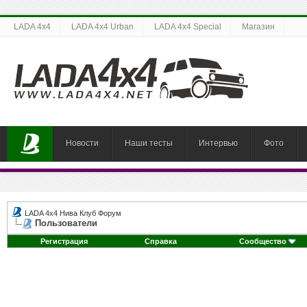
LADA 4x4
LADA 4x4 Urban
LADA 4x4 Special
Магазин
Новости
Наши тесты
Интервью
Фото
LADA 4x4 Нива Клуб Форум
Пользователи
Регистрация
Справка
Сообщество