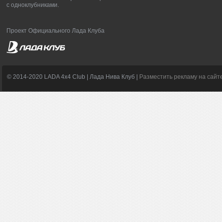
с одноклубниками.
Проект Официального Лада Клуба
© 2014-2020 LADA 4x4 Club | Лада Нива Клуб |
Разместить рекламу на сайт