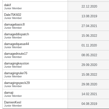
dakif
22.12.2020
Junior Member
Dale75K602
13.08.2019
Junior Member
damagebasic8
27.04.2021
Junior Member
damageddispatch
15.06.2022
Junior Member
damagedqueue44
01.11.2020
Junior Member
damagedroute17
08.05.2022
Junior Member
damagingkeyston
29.09.2020
Junior Member
damagingruler76
15.08.2022
Junior Member
damagingspeck29
29.08.2020
Junior Member
damaji
14.02.2021
Junior Member
DamienKesl
04.08.2019
Junior Member