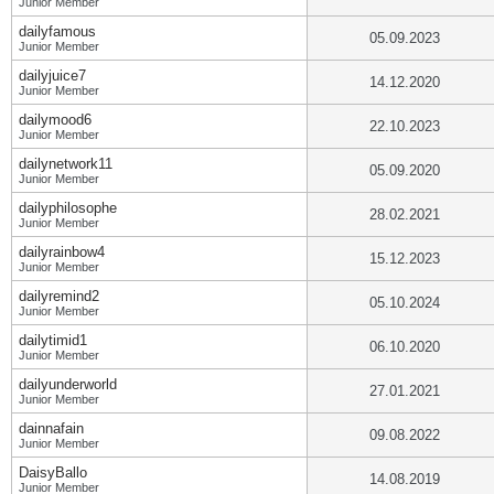
Junior Member
dailyfamous
05.09.2023
Junior Member
dailyjuice7
14.12.2020
Junior Member
dailymood6
22.10.2023
Junior Member
dailynetwork11
05.09.2020
Junior Member
dailyphilosophe
28.02.2021
Junior Member
dailyrainbow4
15.12.2023
Junior Member
dailyremind2
05.10.2024
Junior Member
dailytimid1
06.10.2020
Junior Member
dailyunderworld
27.01.2021
Junior Member
dainnafain
09.08.2022
Junior Member
DaisyBallo
14.08.2019
Junior Member