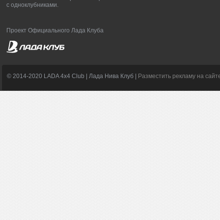
с одноклубниками.
Проект Официального Лада Клуба
© 2014-2020 LADA 4x4 Club | Лада Нива Клуб |
Разместить рекламу на сайт