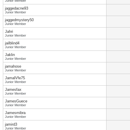
Junior Member
jaggedacne93
Junior Member
jaggedmystery50
Junior Member
Jahri
Junior Member
jailblind4
Junior Member
Jaklin
Junior Member
jamahose
Junior Member
JamalVfe75
Junior Member
Jamesfax
Junior Member
JamesGuece
Junior Member
Jamesmibra
Junior Member
jamird3
Junior Member