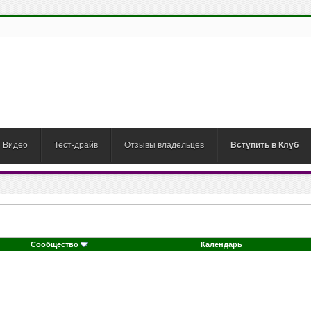
Видео
Тест-драйв
Отзывы владельцев
Вступить в Клуб
Сообщество
Календарь