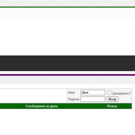
Имя
Запомнить?
Пароль
Сообщения за день
Поиск