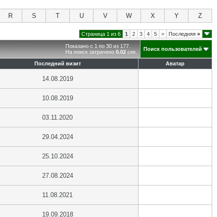
R
S
T
U
V
W
X
Y
Z
Страница 1 из 6
1
2
3
4
5
>
Последняя
»
Показано с 1 по 30 из 177.
Поиск пользователей
На поиск затрачено
0.02
сек.
Последний визит
Аватар
14.08.2019
10.08.2019
03.11.2020
29.04.2024
25.10.2024
27.08.2024
11.08.2021
19.09.2018