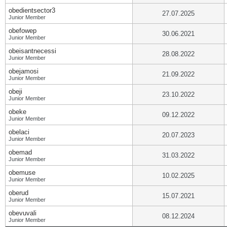
obedientsector3
27.07.2025
Junior Member
obefowep
30.06.2021
Junior Member
obeisantnecessi
28.08.2022
Junior Member
obejamosi
21.09.2022
Junior Member
obeji
23.10.2022
Junior Member
obeke
09.12.2022
Junior Member
obelaci
20.07.2023
Junior Member
obemad
31.03.2022
Junior Member
obemuse
10.02.2025
Junior Member
oberud
15.07.2021
Junior Member
obevuvali
08.12.2024
Junior Member