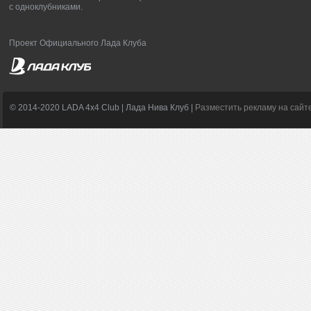
с одноклубниками.
Проект Официального Лада Клуба
© 2014-2020 LADA 4x4 Club | Лада Нива Клуб |
Разместить рекламу на сайт