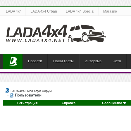
LADA 4x4
LADA 4x4 Urban
LADA 4x4 Special
Магазин
Новости
Наши тесты
Интервью
Фото
LADA 4x4 Нива Клуб Форум
Пользователи
Регистрация
Справка
Сообщество