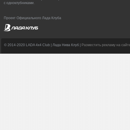
с одноклубниками.
Проект Официального Лада Клуба
© 2014-2020 LADA 4x4 Club | Лада Нива Клуб |
Разместить рекламу на сайт