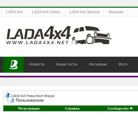
LADA 4x4
LADA 4x4 Urban
LADA 4x4 Special
Магазин
Новости
Наши тесты
Интервью
Фото
LADA 4x4 Нива Клуб Форум
Пользователи
Регистрация
Справка
Сообщество