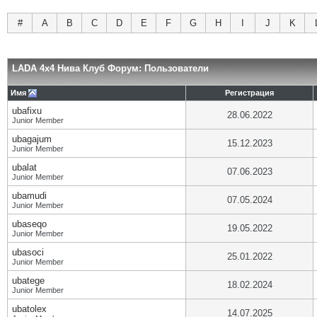
#
A
B
C
D
E
F
G
H
I
J
K
LADA 4x4 Нива Клуб Форум: Пользователи
Имя
Регистрация
ubafixu
28.06.2022
Junior Member
ubagajum
15.12.2023
Junior Member
ubalat
07.06.2023
Junior Member
ubamudi
07.05.2024
Junior Member
ubaseqo
19.05.2022
Junior Member
ubasoci
25.01.2022
Junior Member
ubatege
18.02.2024
Junior Member
ubatolex
14.07.2025