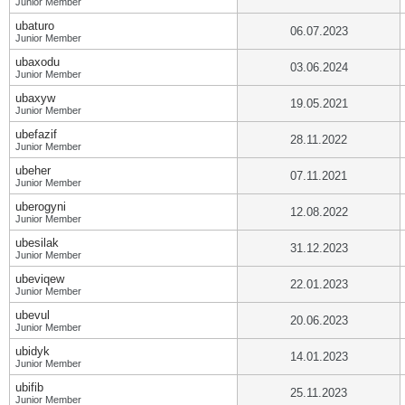
Junior Member
ubaturo
06.07.2023
Junior Member
ubaxodu
03.06.2024
Junior Member
ubaxyw
19.05.2021
Junior Member
ubefazif
28.11.2022
Junior Member
ubeher
07.11.2021
Junior Member
uberogyni
12.08.2022
Junior Member
ubesilak
31.12.2023
Junior Member
ubeviqew
22.01.2023
Junior Member
ubevul
20.06.2023
Junior Member
ubidyk
14.01.2023
Junior Member
ubifib
25.11.2023
Junior Member