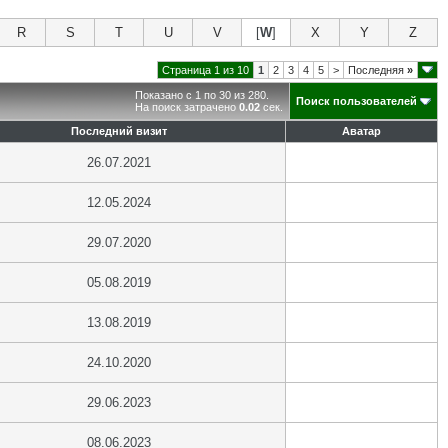
R
S
T
U
V
[
W
]
X
Y
Z
Страница 1 из 10
1
2
3
4
5
>
Последняя
»
Показано с 1 по 30 из 280.
Поиск пользователей
На поиск затрачено
0.02
сек.
Последний визит
Аватар
26.07.2021
12.05.2024
29.07.2020
05.08.2019
13.08.2019
24.10.2020
29.06.2023
08.06.2023