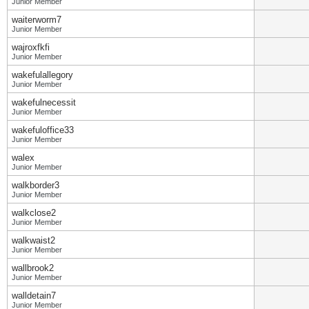
Junior Member
waiterworm7
Junior Member
wajroxfkfi
Junior Member
wakefulallegory
Junior Member
wakefulnecessit
Junior Member
wakefuloffice33
Junior Member
walex
Junior Member
walkborder3
Junior Member
walkclose2
Junior Member
walkwaist2
Junior Member
wallbrook2
Junior Member
walldetain7
Junior Member