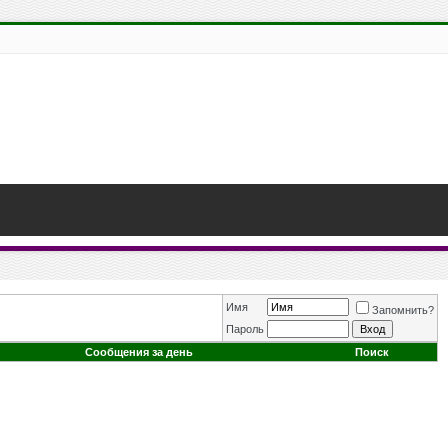
Имя
Запомнить?
Пароль
Сообщения за день
Поиск