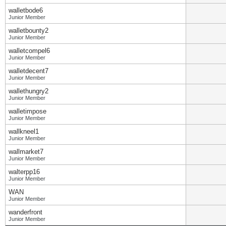
walletbode6
Junior Member
walletbounty2
Junior Member
walletcompel6
Junior Member
walletdecent7
Junior Member
wallethungry2
Junior Member
walletimpose
Junior Member
wallkneel1
Junior Member
wallmarket7
Junior Member
walterpp16
Junior Member
WAN
Junior Member
wanderfront
Junior Member