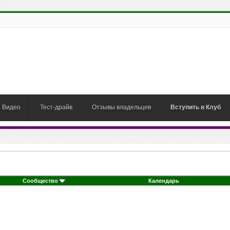
Видео
Тест-драйв
Отзывы владельцев
Вступить в Клуб
Сообщество
Календарь